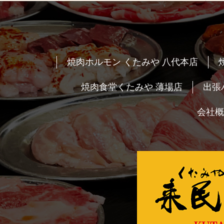
焼肉ホルモン くたみや 八代本店
焼肉食堂くたみや 薄場店
出張
会社概