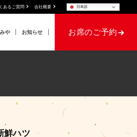
くあるご質問
会社概要
日本語
お席のご予約
たみや
お知らせ
新鮮ハツ