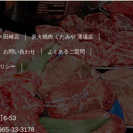
 田崎店
炭火焼肉 くたみや 薄場店
お問い合わせ
よくあるご質問
リシー
6-53
65-33-3178