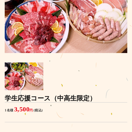
学生応援コース（中高生限定）
3,500
1名様
円
(税込)