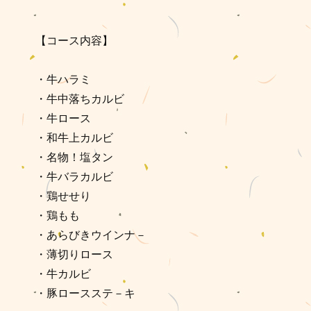
【コース内容】
・牛ハラミ
・牛中落ちカルビ
・牛ロース
・和牛上カルビ
・名物！塩タン
・牛バラカルビ
・鶏せせり
・鶏もも
・あらびきウインナ－
・薄切りロース
・牛カルビ
・豚ロースステ－キ