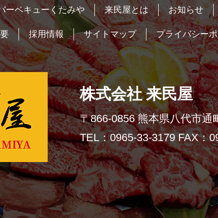
バーベキューくたみや
来民屋とは
お知らせ
要
採用情報
サイトマップ
プライバシーポ
株式会社 来民屋
〒866-0856 熊本県八代市通町
TEL：0965-33-3179 FAX：09