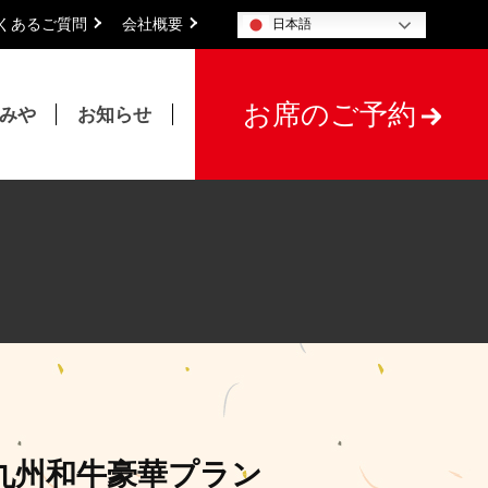
くあるご質問
会社概要
日本語
お席のご予約
たみや
お知らせ
九州和牛豪華プラン