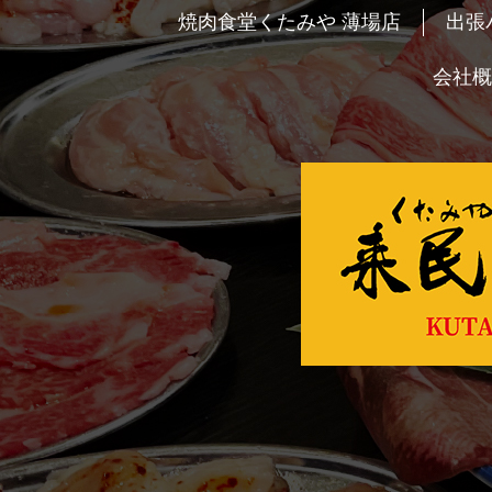
焼肉食堂くたみや 薄場店
出張
会社概