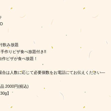
キ
O
付飲み放題
手作りピザ食べ放題付き!!
自作ピザが食べ放題！
場合は人数に応じて必要個数をお電話にてお伝えください―
 2000円(税込)
30g】