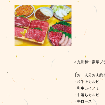
＜九州和牛豪華プ
【お一人分お肉約3
・和牛上カルビ
・和牛カイノミ
・中落ちカルビ
・牛ロース