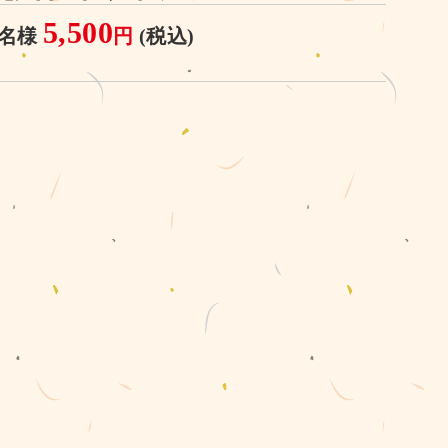
5,500
1名様
円
(税込)