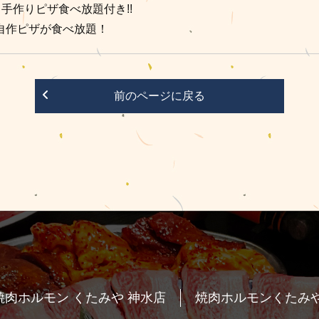
手作りピザ食べ放題付き!!
自作ピザが食べ放題！
前のページに戻る
焼肉ホルモン くたみや 神水店
焼肉ホルモンくたみや