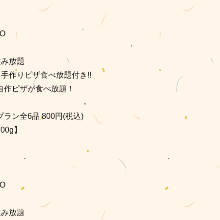
O
飲み放題
手作りピザ食べ放題付き!!
自作ピザが食べ放題！
ン全6品 800円(税込)
00g】
O
飲み放題