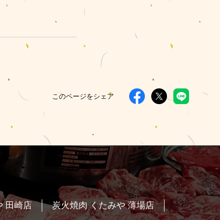
このページをシェア
 田崎店
炭火焼肉 くたみや 薄場店