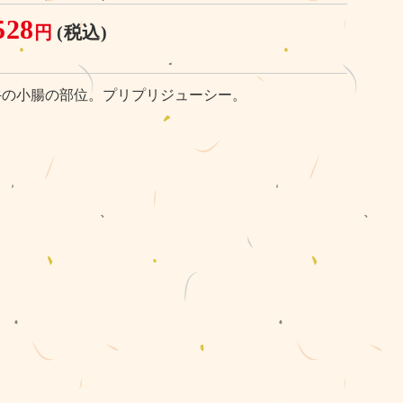
528
円
(税込)
牛の小腸の部位。プリプリジューシー。