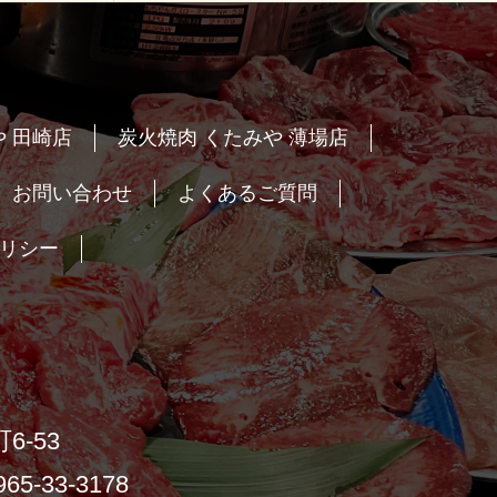
 田崎店
炭火焼肉 くたみや 薄場店
お問い合わせ
よくあるご質問
リシー
6-53
65-33-3178