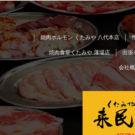
焼肉ホルモン くたみや 八代本店
焼肉食堂くたみや 薄場店
出張
会社概