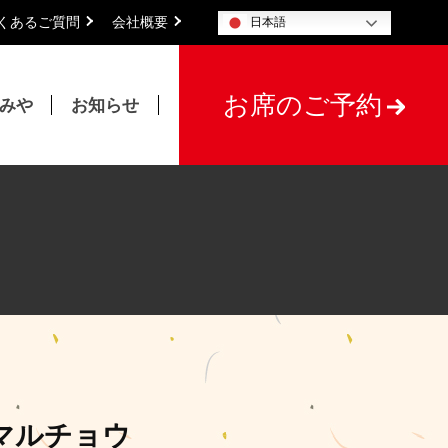
くあるご質問
会社概要
日本語
お席のご予約
たみや
お知らせ
マルチョウ