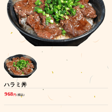
ハラミ丼
968
円
(税込)