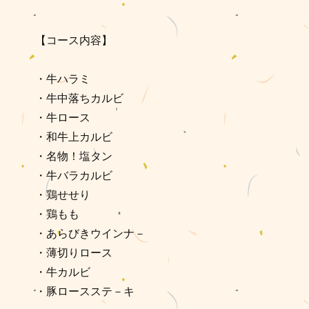
【コース内容】
・牛ハラミ
・牛中落ちカルビ
・牛ロース
・和牛上カルビ
・名物！塩タン
・牛バラカルビ
・鶏せせり
・鶏もも
・あらびきウインナ－
・薄切りロース
・牛カルビ
・豚ロースステ－キ