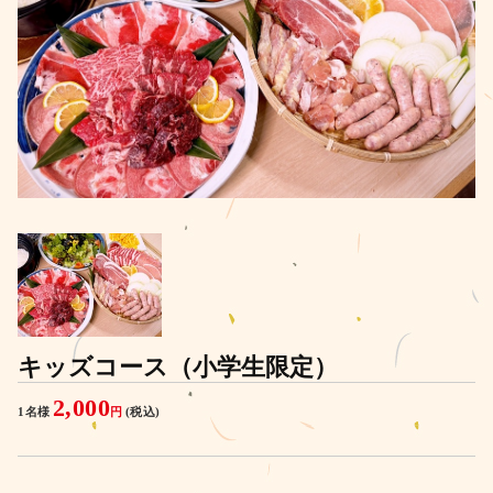
キッズコース（小学生限定）
2,000
1名様
円
(税込)