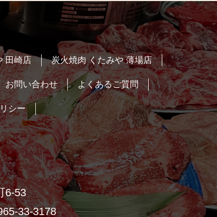
 田崎店
炭火焼肉 くたみや 薄場店
お問い合わせ
よくあるご質問
リシー
6-53
65-33-3178