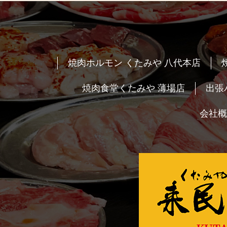
焼肉ホルモン くたみや 八代本店
焼肉食堂くたみや 薄場店
出張
会社概