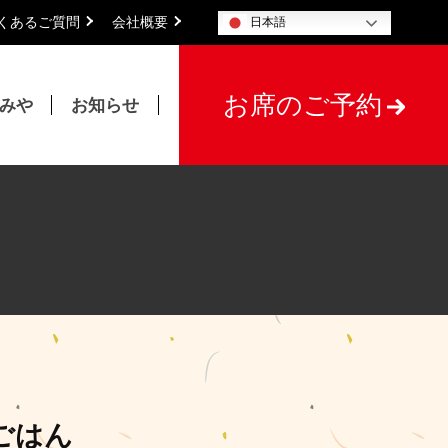
くあるご質問
会社概要
日本語
お席のご予約
たみや
お知らせ
ごはん