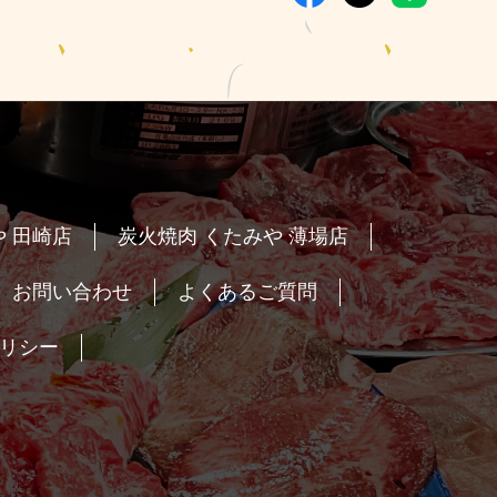
 田崎店
炭火焼肉 くたみや 薄場店
お問い合わせ
よくあるご質問
リシー