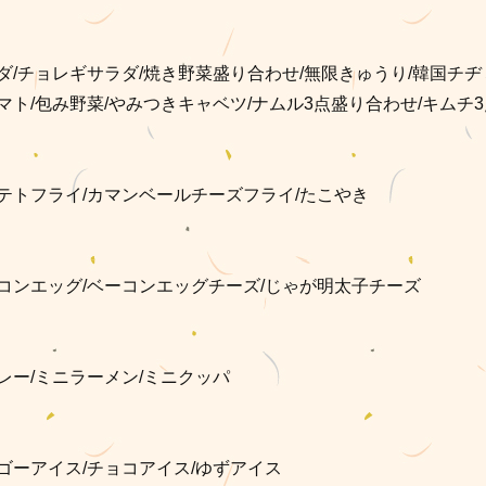
》
ダ/チョレギサラダ/焼き野菜盛り合わせ/無限きゅうり/韓国チヂ
マト/包み野菜/やみつきキャベツ/ナムル3点盛り合わせ/キムチ
テトフライ/カマンベールチーズフライ/たこやき
コンエッグ/ベーコンエッグチーズ/じゃが明太子チーズ
レー/ミニラーメン/ミニクッパ
ゴーアイス/チョコアイス/ゆずアイス