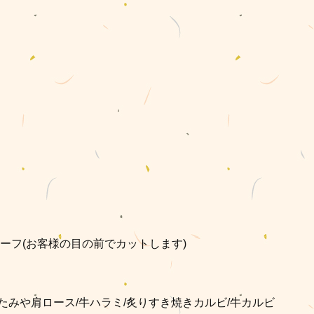
】
ビーフ(お客様の目の前でカットします)
たみや肩ロース/牛ハラミ/炙りすき焼きカルビ/牛カルビ