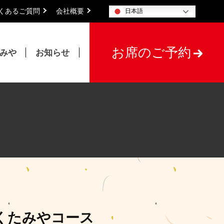
くあるご質問
会社概要
日本語
お席のご予約
たみや
お知らせ
くたみやコース