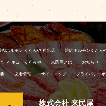
焼肉ホルモン くたみや 神水店
焼肉ホルモンくたみや
バーベキューくたみや
来民屋とは
お知らせ
要
採用情報
サイトマップ
プライバシーポ
株式会社 来民屋