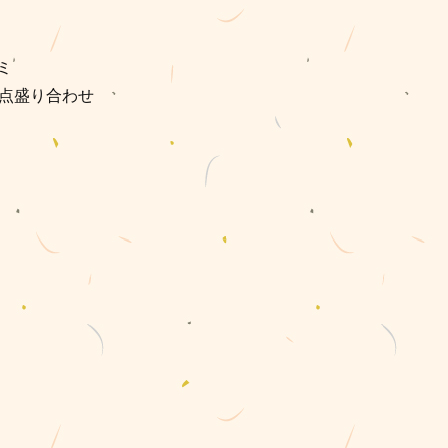
ミ
3点盛り合わせ