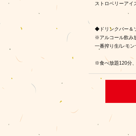
ストロベリーアイス
◆ドリンクバー＆
※アルコール飲み放
一番搾り生/レモン
※食べ放題120分